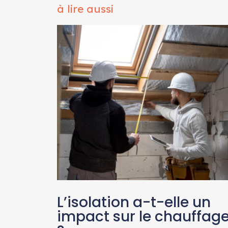
à lire aussi
L’isolation a-t-elle un
impact sur le chauffag