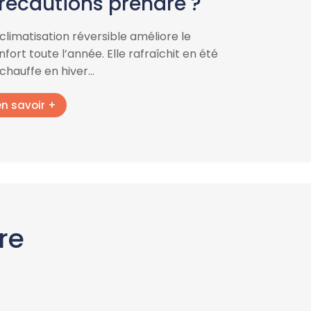
récautions prendre ?
 climatisation réversible améliore le
fort toute l’année. Elle rafraîchit en été
 chauffe en hiver…
en savoir +
re