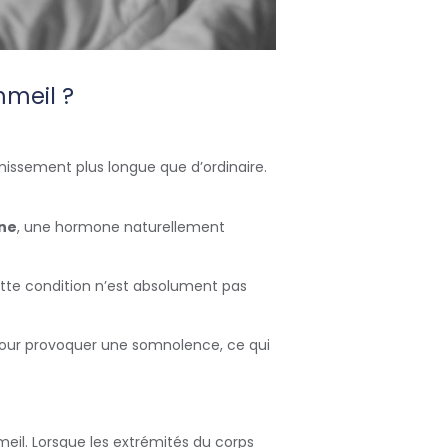
mmeil ?
missement plus longue que d’ordinaire.
ne
, une hormone naturellement
tte condition n’est absolument pas
 pour provoquer une somnolence, ce qui
meil. Lorsque les extrémités du corps