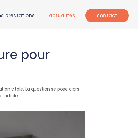
s prestations
actualités
contact
ure pour
ion vitale. La question se pose alors
t article.