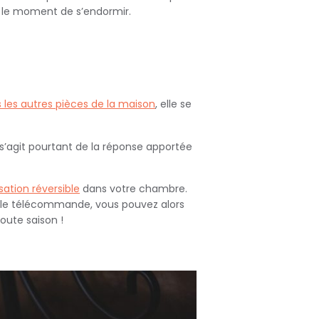
e le moment de s’endormir.
 les autres pièces de la maison
, elle se
 s’agit pourtant de la réponse apportée
sation réversible
dans votre chambre.
simple télécommande, vous pouvez alors
toute saison !