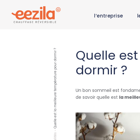
l’entreprise
l
Quelle est
Quelle est la meilleure température pour dormir ?
dormir ?
Un bon sommeil est fondament
de savoir quelle est
la meill
-