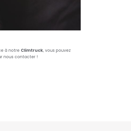
âce à notre
Climtruck
, vous pouvez
r nous contacter !