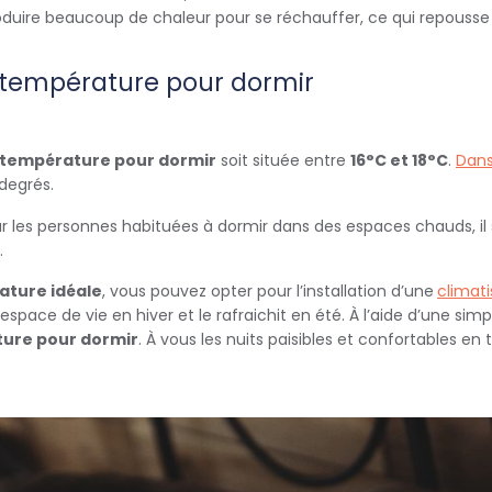
produire beaucoup de chaleur pour se réchauffer, ce qui repouss
e température pour dormir
température pour dormir
soit située entre
16°C et 18°C
.
Dans
degrés.
ur les personnes habituées à dormir dans des espaces chauds, il
.
ature idéale
, vous pouvez opter pour l’installation d’une
climati
 espace de vie en hiver et le rafraichit en été. À l’aide d’une 
ure pour dormir
. À vous les nuits paisibles et confortables en 