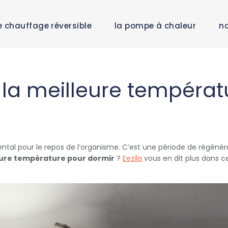
e chauffage réversible
la pompe à chaleur
no
 la meilleure températ
al pour le repos de l’organisme. C’est une période de régénérat
eure température pour dormir
?
Eezila
vous en dit plus dans ce