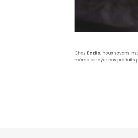
Chez
Eezila
, nous savons ins
même essayer nos produits po