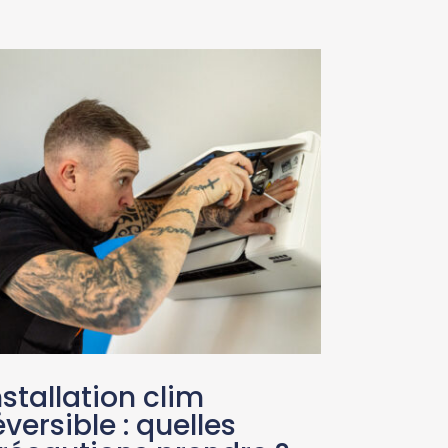
nstallation clim
éversible : quelles