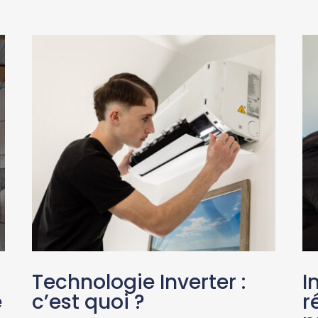
Technologie Inverter :
I
e
c’est quoi ?
r