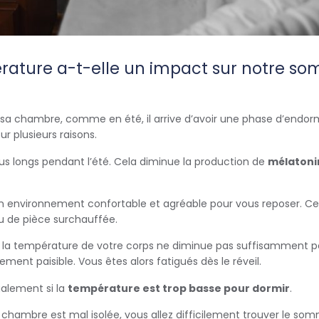
rature a-t-elle un impact sur notre so
s sa chambre, comme en été, il arrive d’avoir une phase d’endor
 plusieurs raisons.
plus longs pendant l’été. Cela diminue la production de
mélatoni
un environnement confortable et agréable pour vous reposer. Ce
u de pièce surchauffée.
haud, la température de votre corps ne diminue pas suffisamment
nt paisible. Vous êtes alors fatigués dès le réveil.
alement si la
température est trop basse pour dormir
.
e chambre est mal isolée, vous allez difficilement trouver le som