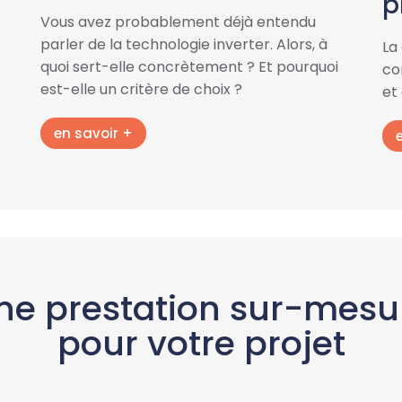
p
Vous avez probablement déjà entendu
parler de la technologie inverter. Alors, à
La
quoi sert-elle concrètement ? Et pourquoi
con
est-elle un critère de choix ?
et
en savoir +
ne prestation sur-mesu
pour votre projet