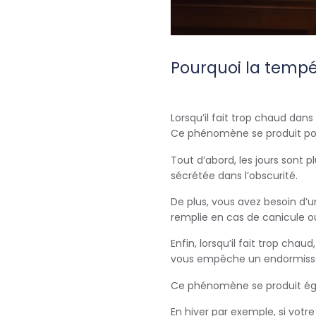
Pourquoi la tempé
Lorsqu’il fait trop chaud dan
Ce phénomène se produit pour
Tout d’abord, les jours sont 
sécrétée dans l’obscurité.
De plus, vous avez besoin d’
remplie en cas de canicule o
Enfin, lorsqu’il fait trop c
vous empêche un endormisseme
Ce phénomène se produit ég
En hiver par exemple, si votr