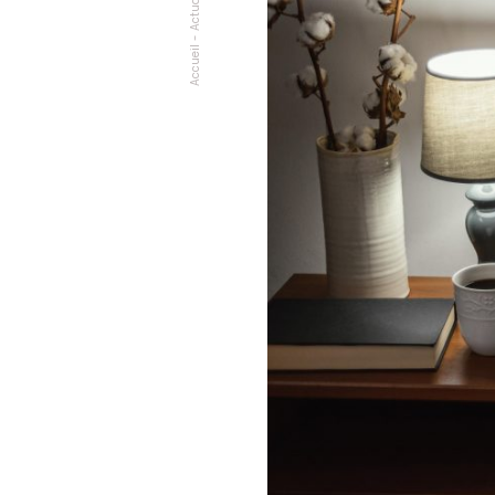
Actualités
-
Accueil