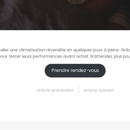
taller une climatisation réversible en quelques jours à peine. Gr
ur tester leurs performances avant achat. N’attendez plus pou
Prendre rendez-vous
article précédent
article suivant