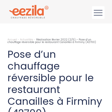
Accueil
-
Actualités
-
Réalisation février 2022 (2/5) – Pose d’un
chauffage réversible pour le restaurant Canailles à Firminy (42700)
Pose d’un
chauffage
réversible pour le
restaurant
Canailles à Firminy