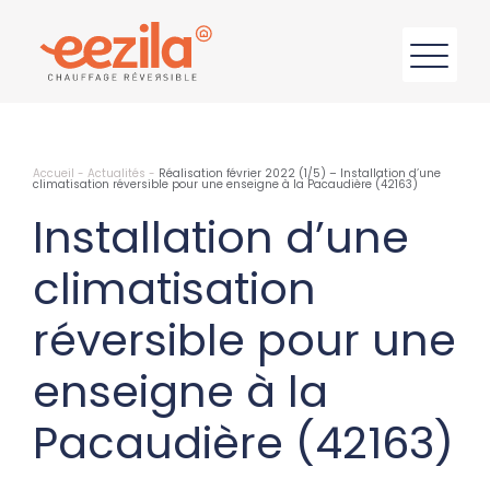
Accueil
-
Actualités
-
Réalisation février 2022 (1/5) – Installation d’une
climatisation réversible pour une enseigne à la Pacaudière (42163)
Installation d’une
climatisation
réversible pour une
enseigne à la
Pacaudière (42163)