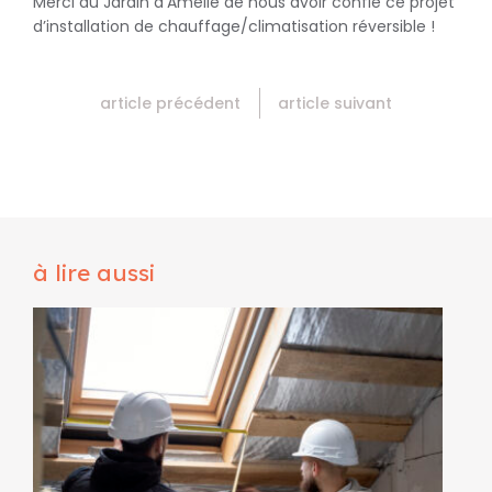
Merci au Jardin d’Amélie de nous avoir confié ce projet
d’installation de chauffage/climatisation réversible !
article précédent
article suivant
à lire aussi