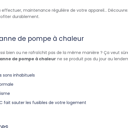
ns à effectuer, maintenance régulière de votre appareil… Décou
ofiter durablement.
 panne de pompe à chaleur
ssi bien ou ne rafraîchit pas de la même manière ? Ça veut sû
anne de pompe à chaleur
ne se produit pas du jour au lende
 sons inhabituels
ormale
nisme
C fait sauter les fusibles de votre logement
xes