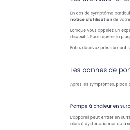
En cas de symptôme particulie
notice d’utilisation
de votr
Lorsque vous appelez un exper
dispositif. Pour repérer la pla
Enfin, décrivez précisément l
Les pannes de pom
Après les symptômes, place 
Pompe à chaleur en sur
L’appareil peut entrer en su
alors à dysfonctionner ou à s