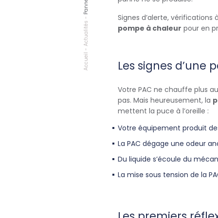
Signes d’alerte, vérificatio
-
Actualités
pompe à chaleur
pour en pr
-
Accueil
Les signes d’une
Votre PAC ne chauffe plus au
pas. Mais heureusement, la
p
mettent la puce à l’oreille :
Votre équipement produit des
La PAC dégage une odeur an
Du liquide s’écoule du méca
La mise sous tension de la PA
Les premiers réfle