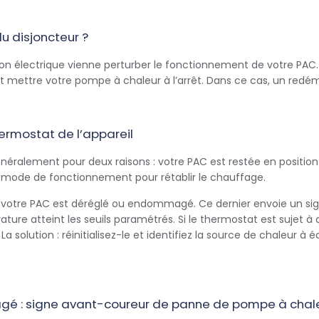
u disjoncteur ?
tation électrique vienne perturber le fonctionnement de votre P
 mettre votre pompe à chaleur à l’arrêt. Dans ce cas, un redé
ermostat de l’appareil
ralement pour deux raisons : votre PAC est restée en position 
 mode de fonctionnement pour rétablir le chauffage.
 votre PAC est déréglé ou endommagé. Ce dernier envoie un si
ature atteint les seuils paramétrés. Si le thermostat est sujet 
La solution : réinitialisez-le et identifiez la source de chaleur à é
 : signe avant-coureur de panne de pompe à chal