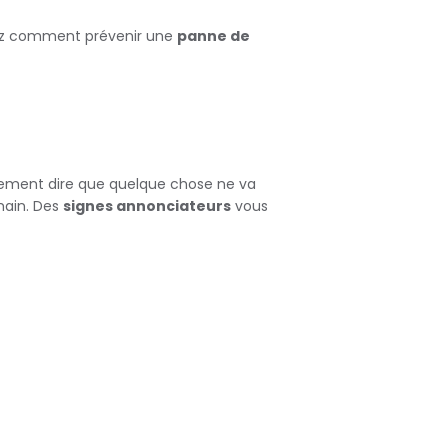
vrez comment prévenir une
panne de
rement dire que quelque chose ne va
main. Des
signes annonciateurs
vous