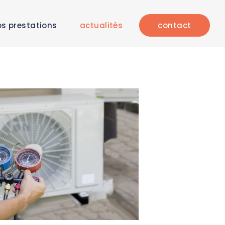
s prestations
actualités
contact