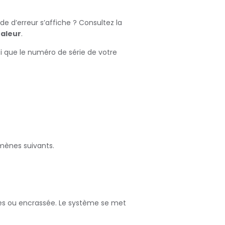
de d’erreur s’affiche ? Consultez la
aleur
.
i que le numéro de série de votre
mènes suivants.
rtes ou encrassée. Le système se met