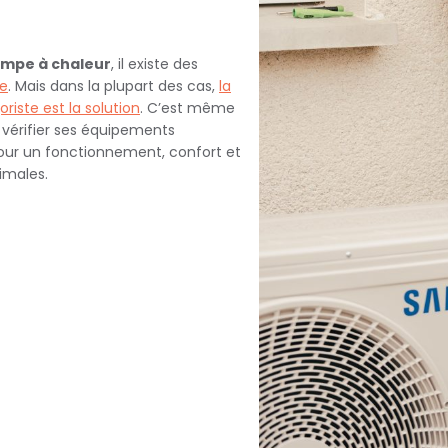
mpe à chaleur
, il existe des
me
. Mais dans la plupart des cas,
la
riste est la solution
. C’est même
e vérifier ses équipements
Pour un fonctionnement, confort et
imales.