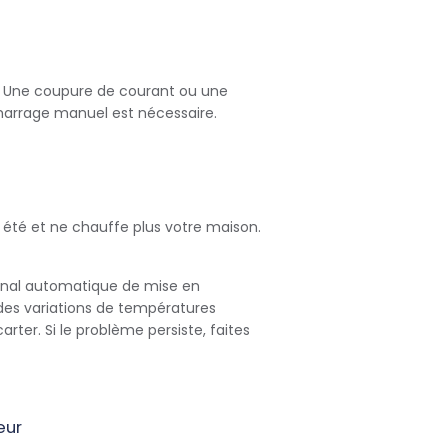
AC. Une coupure de courant ou une
marrage manuel est nécessaire.
été et ne chauffe plus votre maison.
gnal automatique de mise en
à des variations de températures
carter. Si le problème persiste, faites
eur