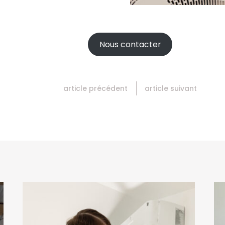
Nous contacter
article précédent
article suivant