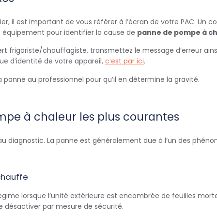
r, il est important de vous référer à l’écran de votre PAC. Un co
e équipement pour identifier la cause de
panne de pompe à ch
t frigoriste/chauffagiste, transmettez le message d’erreur ains
que d’identité de votre appareil,
c’est par ici
.
a panne au professionnel pour qu’il en détermine la gravité.
pe à chaleur les plus courantes
au diagnostic. La panne est généralement due à l’un des phéno
chauffe
rrégime lorsque l’unité extérieure est encombrée de feuilles mo
e désactiver par mesure de sécurité.