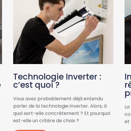
Technologie Inverter :
I
e
c’est quoi ?
r
p
Vous avez probablement déjà entendu
parler de la technologie inverter. Alors, à
La
quoi sert-elle concrètement ? Et pourquoi
con
est-elle un critère de choix ?
et