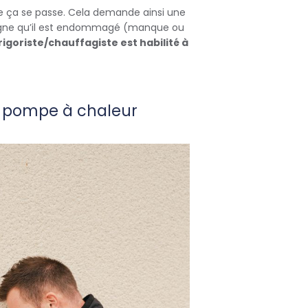
e ça se passe. Cela demande ainsi une
 signe qu’il est endommagé (manque ou
rigoriste/chauffagiste est habilité à
e pompe à chaleur