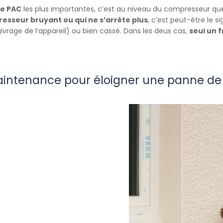
e PAC
les plus importantes, c’est au niveau du compresseur qu
esseur bruyant ou qui ne s’arrête plus
, c’est peut-être le
givrage de l’appareil) ou bien cassé. Dans les deux cas,
seul un f
maintenance pour éloigner une panne d