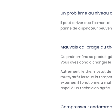
Un problème au niveau d
Il peut arriver que l’alimen
panne de disjoncteur peuvent
Mauvais calibrage du th
Ce phénomène se produit géné
Vous avez donc à changer le
Autrement, le thermostat de
route/arrêt lorsque la tempér
externes, il fonctionnera mal. 
appel à un technicien agréé.
Compresseur endommagé