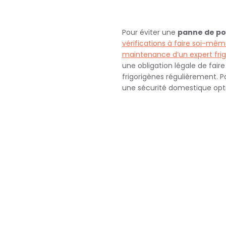
Pour éviter une
panne de po
vérifications à faire soi-mê
maintenance d’un expert frigo
une obligation légale de fair
frigorigènes régulièrement. 
une sécurité domestique opt