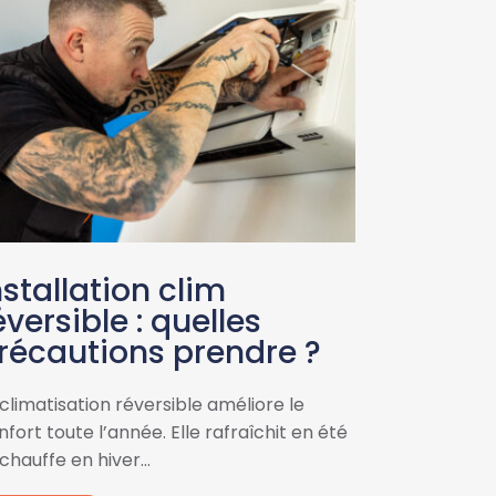
nstallation clim
éversible : quelles
récautions prendre ?
 climatisation réversible améliore le
fort toute l’année. Elle rafraîchit en été
 chauffe en hiver…