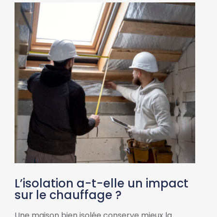
L’isolation a-t-elle un impact
sur le chauffage ?
Une maison bien isolée conserve mieux la