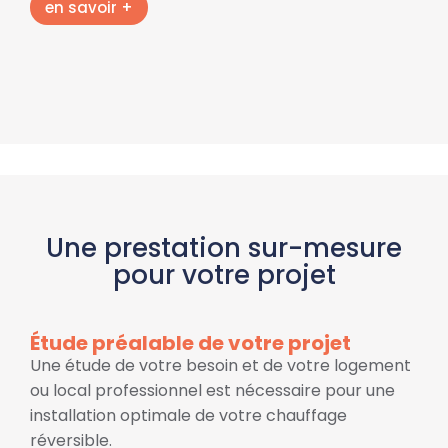
en savoir +
Une prestation sur-mesure
pour votre projet
Étude préalable de votre projet
Une étude de votre besoin et de votre logement
ou local professionnel est nécessaire pour une
installation optimale de votre chauffage
réversible.