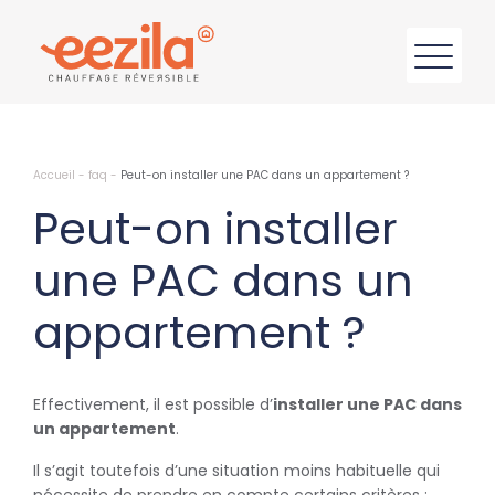
Accueil
-
faq
-
Peut-on installer une PAC dans un appartement ?
Peut-on installer
une PAC dans un
appartement ?
Effectivement, il est possible d’
installer une PAC dans
un appartement
.
Il s’agit toutefois d’une situation moins habituelle qui
nécessite de prendre en compte certains critères :