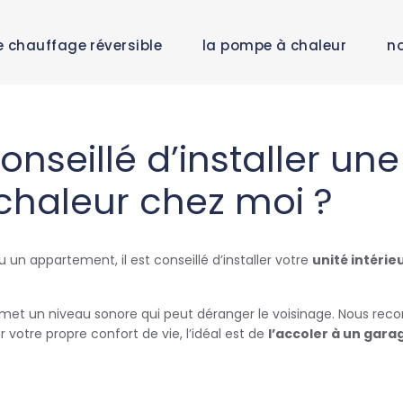
e chauffage réversible
la pompe à chaleur
no
onseillé d’installer un
haleur chez moi ?
n appartement, il est conseillé d’installer votre
unité intérie
et un niveau sonore qui peut déranger le voisinage. Nous reco
r votre propre confort de vie, l’idéal est de
l’accoler à un gara