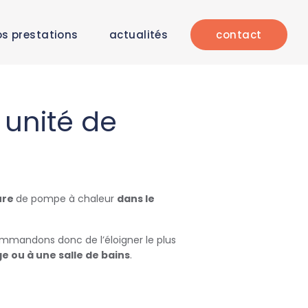
s prestations
actualités
contact
e unité de
ure
de pompe à chaleur
dans le
mmandons donc de l’éloigner le plus
ge ou à une salle de bains
.