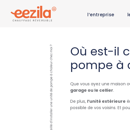
l’entreprise
l
Où est-il c
Où est-il conseillé d’installer une unité de pompe à chaleur chez moi ?
pompe à c
Que vous ayez une maison ou u
garage ou le cellier
.
De plus,
l’unité extérieure
ém
possible de vos voisins. Et pou