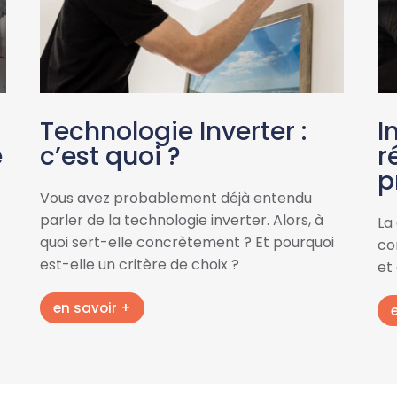
Technologie Inverter :
I
e
c’est quoi ?
r
p
Vous avez probablement déjà entendu
parler de la technologie inverter. Alors, à
La
quoi sert-elle concrètement ? Et pourquoi
con
est-elle un critère de choix ?
et
en savoir +