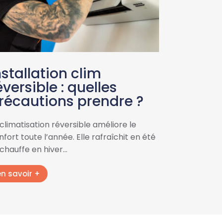
nstallation clim
éversible : quelles
récautions prendre ?
 climatisation réversible améliore le
fort toute l’année. Elle rafraîchit en été
 chauffe en hiver…
en savoir +