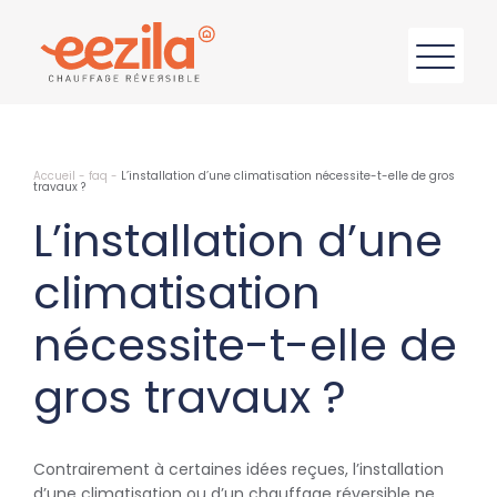
Accueil
-
faq
-
L’installation d’une climatisation nécessite-t-elle de gros
travaux ?
L’installation d’une
climatisation
nécessite-t-elle de
gros travaux ?
Contrairement à certaines idées reçues, l’installation
d’une climatisation ou d’un chauffage réversible ne