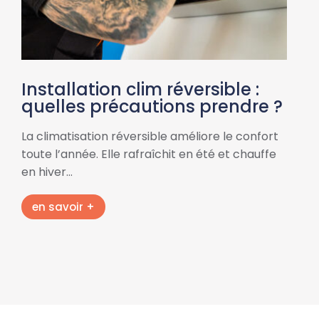
Installation clim réversible :
quelles précautions prendre ?
La climatisation réversible améliore le confort
toute l’année. Elle rafraîchit en été et chauffe
en hiver…
en savoir +