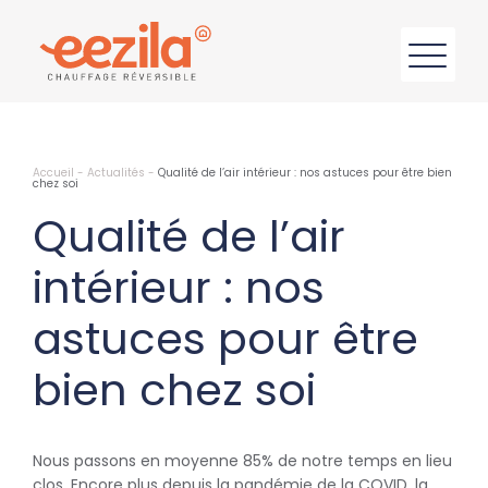
Accueil
-
Actualités
-
Qualité de l’air intérieur : nos astuces pour être bien
chez soi
Qualité de l’air
intérieur : nos
astuces pour être
bien chez soi
Nous passons en moyenne 85% de notre temps en lieu
clos. Encore plus depuis la pandémie de la COVID, la