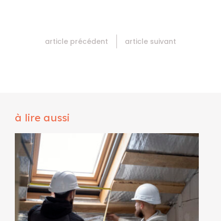
article précédent
article suivant
à lire aussi