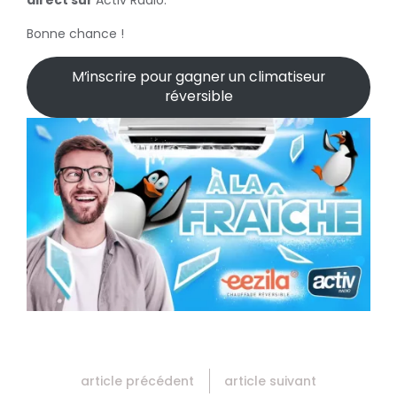
direct sur
Activ Radio.
Bonne chance !
M’inscrire pour gagner un climatiseur
réversible
article précédent
article suivant