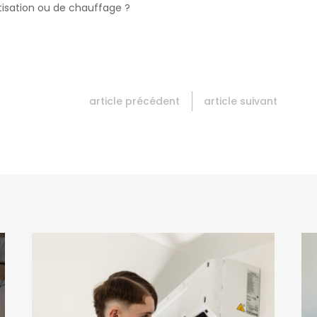
tisation ou de chauffage ?
article précédent
article suivant