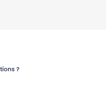
tions ?