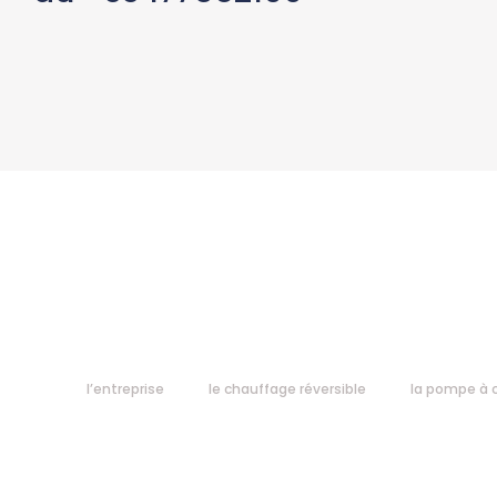
l’entreprise
le chauffage réversible
la pompe à c