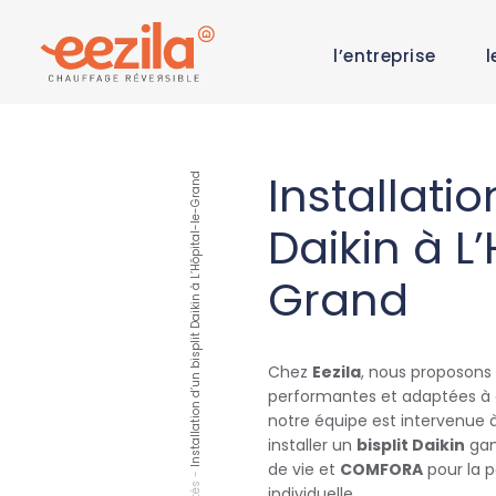
l’entreprise
l
Installatio
Installation d’un bisplit Daikin à L’Hôpital-le-Grand
Daikin à L
Grand
Chez
Eezila
, nous proposons 
performantes et adaptées 
notre équipe est intervenue 
installer un
bisplit Daikin
ga
de vie et
COMFORA
pour la p
-
individuelle.