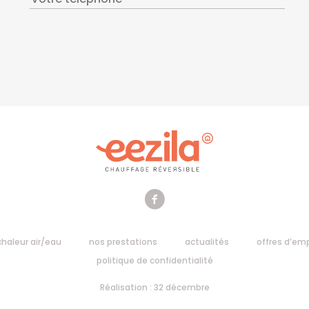
haleur air/eau
nos prestations
actualités
offres d’emp
politique de confidentialité
Réalisation : 32 décembre