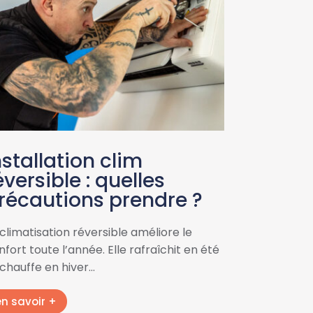
nstallation clim
éversible : quelles
récautions prendre ?
 climatisation réversible améliore le
fort toute l’année. Elle rafraîchit en été
 chauffe en hiver…
en savoir +