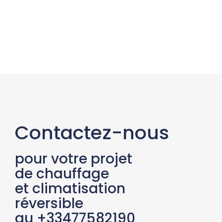
Contactez-nous
pour votre projet
de chauffage
et climatisation
réversible
au +33477582190