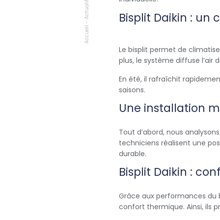
Actualités
Bisplit Daikin : un
-
Accueil
Le bisplit permet de climatis
plus, le système diffuse l’ai
En été, il rafraîchit rapideme
saisons.
Une installation m
Tout d’abord, nous analysons 
techniciens réalisent une po
durable.
Bisplit Daikin : co
Grâce aux performances du bi
confort thermique. Ainsi, il