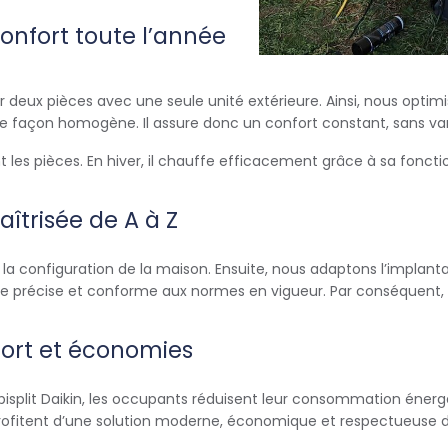
 confort toute l’année
er deux pièces avec une seule unité extérieure. Ainsi, nous opti
r de façon homogène. Il assure donc un confort constant, sans va
nt les pièces. En hiver, il chauffe efficacement grâce à sa fonctio
aîtrisée de A à Z
la configuration de la maison. Ensuite, nous adaptons l’implantat
se précise et conforme aux normes en vigueur. Par conséquent, le
nfort et économies
split Daikin, les occupants réduisent leur consommation énergét
s profitent d’une solution moderne, économique et respectueuse 