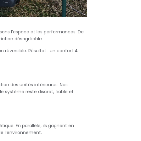
misons l’espace et les performances. De
riation désagréable.
n réversible. Résultat : un confort 4
ion des unités intérieures. Nos
 système reste discret, fiable et
ique. En parallèle, ils gagnent en
de l’environnement.