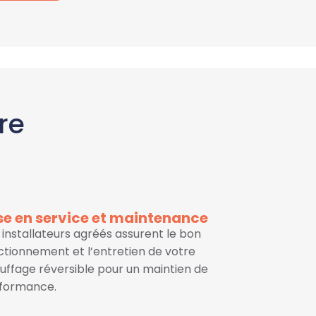
re
se en service et maintenance
 installateurs agréés assurent le bon
ctionnement et l’entretien de votre
uffage réversible pour un maintien de
formance.