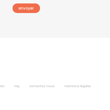
loi
faq
contactez-nous
mentions légales