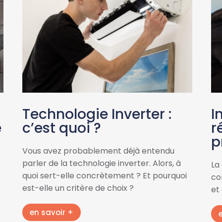
Technologie Inverter :
I
e
c’est quoi ?
r
p
Vous avez probablement déjà entendu
parler de la technologie inverter. Alors, à
La
quoi sert-elle concrètement ? Et pourquoi
con
est-elle un critère de choix ?
et
en savoir +