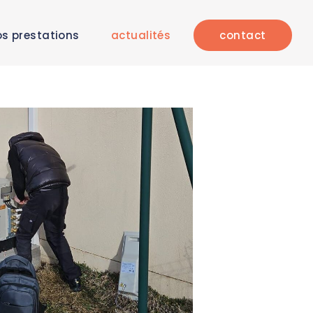
s prestations
actualités
contact