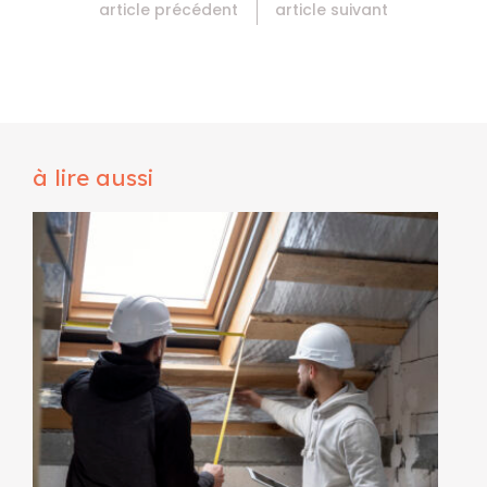
article précédent
article suivant
à lire aussi