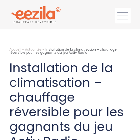
Accueil
-
Actualités
-
Installation de la climatisation – chauffage
réversible pour les gagnants du jeu Activ Radio
Installation de la
climatisation –
chauffage
réversible pour les
gagnants du jeu