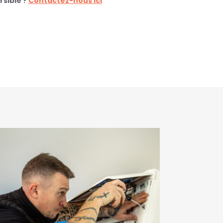
rsible ?
Contactez-nous ici