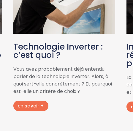
Technologie Inverter :
I
e
c’est quoi ?
r
p
Vous avez probablement déjà entendu
parler de la technologie inverter. Alors, à
La
quoi sert-elle concrètement ? Et pourquoi
con
est-elle un critère de choix ?
et
en savoir +