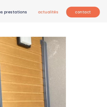
s prestations
actualités
contact