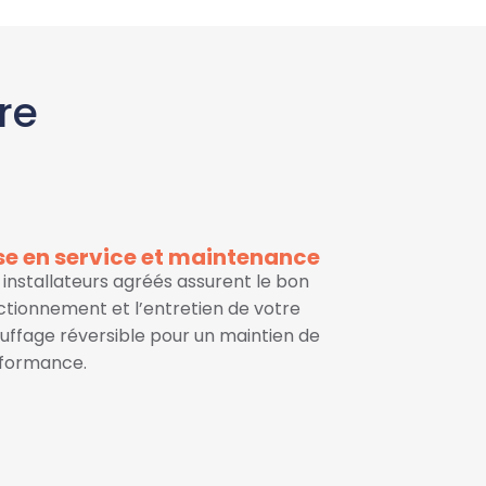
re
se en service et maintenance
 installateurs agréés assurent le bon
ctionnement et l’entretien de votre
uffage réversible pour un maintien de
formance.