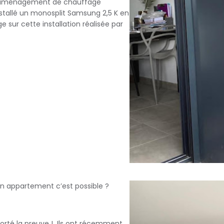
 d’aménagement de chauffage
stallé un monosplit Samsung 2,5 K en
sur cette installation réalisée par
en appartement c’est possible ?
porté la preuve ! Ils ont récemment