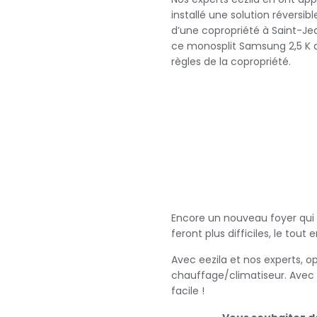
installé une solution réversib
d’une copropriété à Saint-Je
ce monosplit Samsung 2,5 K 
règles de la copropriété.
Encore un nouveau foyer qui v
feront plus difficiles, le tout 
Avec eezila et nos experts, 
chauffage/climatiseur. Avec 
facile !