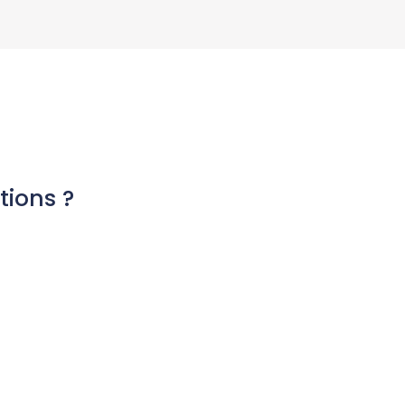
tions ?