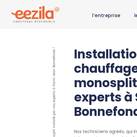
l’entreprise
l
Installati
Chauffage réversible monosplit installé par nos experts à Saint-Jean Bonnefonds !
chauffage
monosplit
experts à
Bonnefond
Nos techniciens agréés, qui in