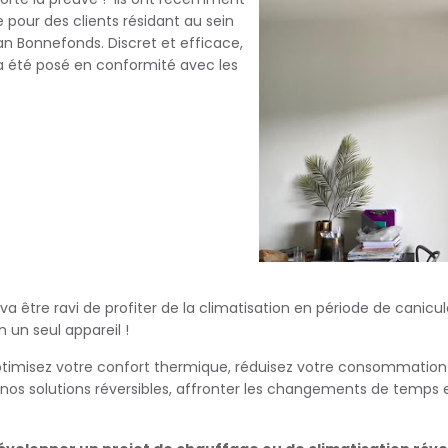
le pour des clients résidant au sein
an Bonnefonds. Discret et efficace,
a été posé en conformité avec les
a être ravi de profiter de la climatisation en période de canic
en un seul appareil !
optimisez votre confort thermique, réduisez votre consommation
nos solutions réversibles, affronter les changements de temps e