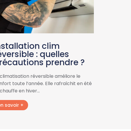
nstallation clim
éversible : quelles
récautions prendre ?
 climatisation réversible améliore le
fort toute l’année. Elle rafraîchit en été
 chauffe en hiver…
en savoir +