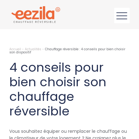
Accueil
-
Actualités
-
Chauffage réversible : 4 conseils pour bien choisir
son dispositif
4 conseils pour
bien choisir son
chauffage
réversible
Vous souhaitez équiper ou remplacer le chauffage ou
le climatiseur de votre logement ? Ne craignez plus le